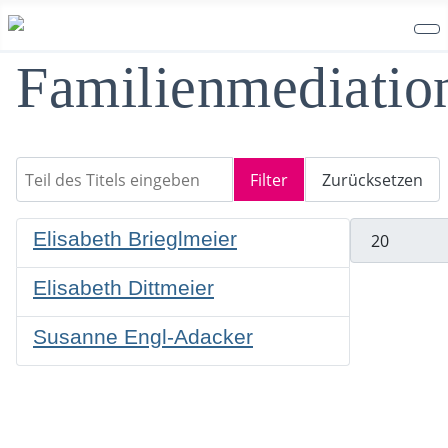
Familienmediatio
Teil des Titels eingeben
Filter
Zurücksetzen
Anzeige #
Elisabeth Brieglmeier
Elisabeth Dittmeier
Susanne Engl-Adacker