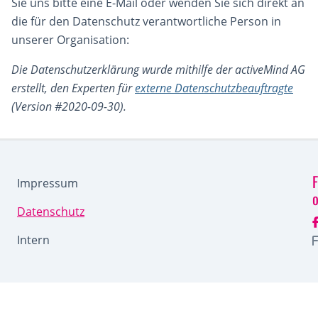
Sie uns bitte eine E-Mail oder wenden Sie sich direkt an
die für den Datenschutz verantwortliche Person in
unserer Organisation:
Die Datenschutzerklärung wurde mithilfe der activeMind AG
erstellt, den Experten für
externe Datenschutzbeauftragte
(Version #2020-09-30).
F
Impressum
Datenschutz
Intern