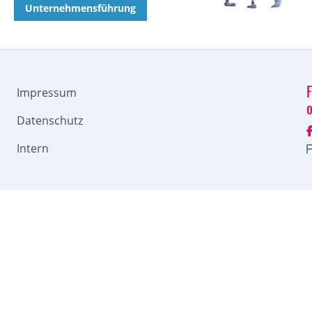
Unternehmensführung
F
Impressum
Datenschutz
Intern