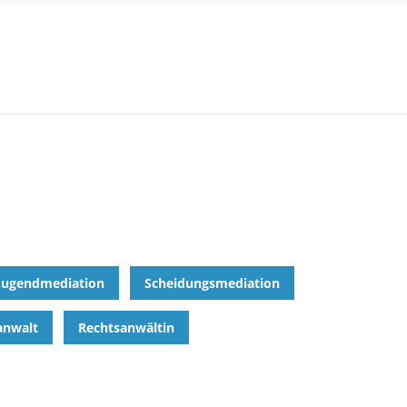
Jugendmediation
Scheidungsmediation
anwalt
Rechtsanwältin