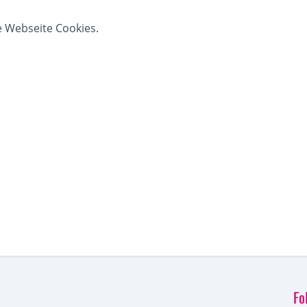
e Webseite Cookies.
Fo