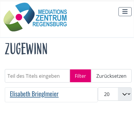
Zugewinn
Teil des Titels eingeben
Filter
Zurücksetzen
Anzeige #
Elisabeth Brieglmeier