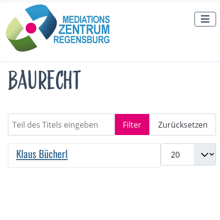
Baurecht
Teil des Titels eingeben
Filter
Zurücksetzen
Anzeige #
Klaus Bücherl